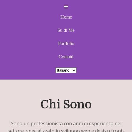
Home
Su di Me
Portfolio
Contatti
Select Language
Chi Sono
Sono un professionista con anni di esperienza nel
settore, specializzato in sviluppo web e design front-